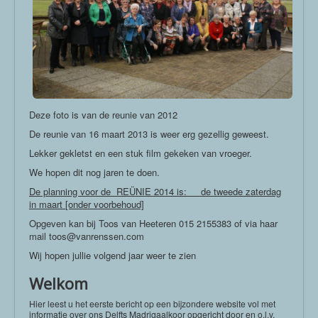
Deze foto is van de reunie van 2012
De reunie van 16 maart 2013 is weer erg gezellig geweest.
Lekker gekletst en een stuk film gekeken van vroeger.
We hopen dit nog jaren te doen.
De planning voor de REÜNIE 2014 is: de tweede zaterdag
in maart [onder voorbehoud]
Opgeven kan bij Toos van Heeteren 015 2155383 of via haar
mail
toos@vanrenssen.com
Wij hopen jullie volgend jaar weer te zien
Welkom
Hier leest u het eerste bericht op een bijzondere website vol met
informatie over ons Delfts Madrigaalkoor opgericht door en o.l.v.