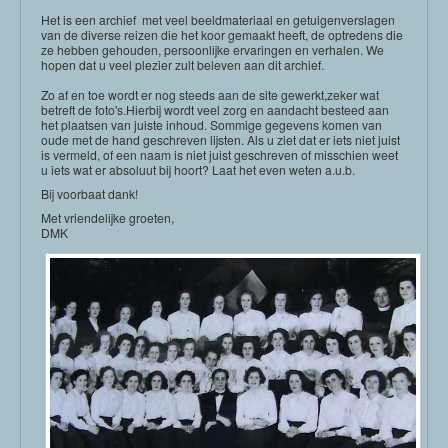
Het is een archief met veel beeldmateriaal en getuigenverslagen
van de diverse reizen die het koor gemaakt heeft, de optredens die
ze hebben gehouden, persoonlijke ervaringen en verhalen. We
hopen dat u veel plezier zult beleven aan dit archief.
Zo af en toe wordt er nog steeds aan de site gewerkt,zeker wat
betreft de foto's.Hierbij wordt veel zorg en aandacht besteed aan
het plaatsen van juiste inhoud. Sommige gegevens komen van
oude met de hand geschreven lijsten. Als u ziet dat er iets niet juist
is vermeld, of een naam is niet juist geschreven of misschien weet
u iets wat er absoluut bij hoort? Laat het even weten a.u.b.
Bij voorbaat dank!
Met vriendelijke groeten,
DMK