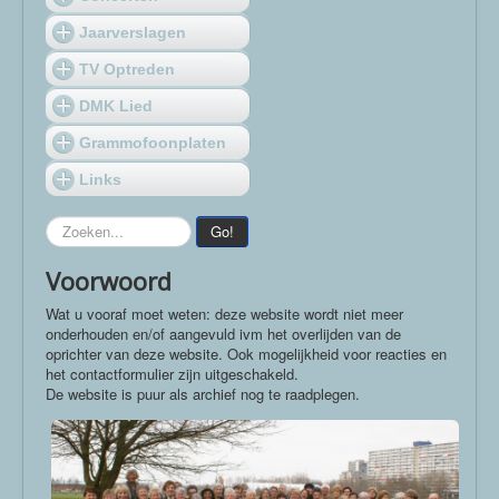
Jaarverslagen
TV Optreden
DMK Lied
Grammofoonplaten
Links
Zoeken...
Go!
Voorwoord
Wat u vooraf moet weten: deze website wordt niet meer
onderhouden en/of aangevuld ivm het overlijden van de
oprichter van deze website. Ook mogelijkheid voor reacties en
het contactformulier zijn uitgeschakeld.
De website is puur als archief nog te raadplegen.