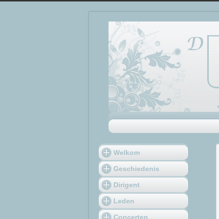
Welkom
Geschiedenis
Dirigent
Leden
Concerten