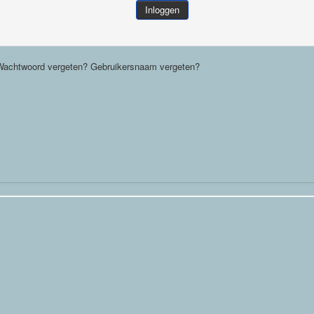
Inloggen
Wachtwoord vergeten?
Gebruikersnaam vergeten?