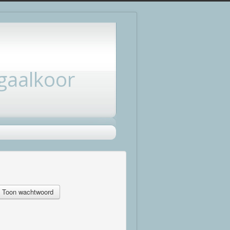
gaalkoor
Toon wachtwoord